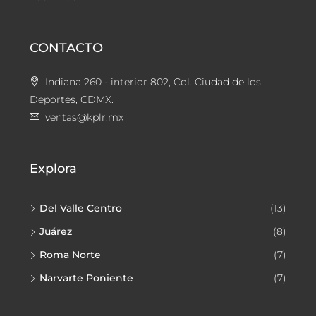
CONTACTO
Indiana 260 - interior 802, Col. Ciudad de los
Deportes, CDMX.
ventas@kplr.mx
Explora
Del Valle Centro
(13)
Juárez
(8)
Roma Norte
(7)
Narvarte Poniente
(7)