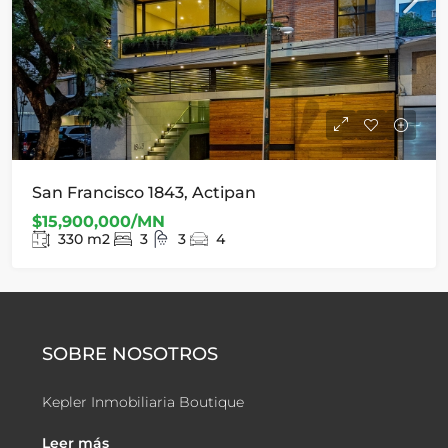
San Francisco 1843, Actipan
$15,900,000/MN
330
m2
3
3
4
SOBRE NOSOTROS
Kepler Inmobiliaria Boutique
Leer más