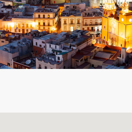
os cuadrados, tiene una población de
itantes por kilómetro cuadrado.