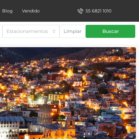
55 6821 1010
Blog
Vendido
Estacionamientos
Limpiar
Buscar