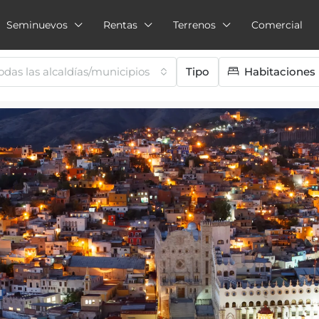
Seminuevos
Rentas
Terrenos
Comercial
odas las alcaldías/municipios
Tipo
Habitaciones