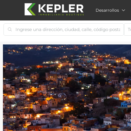
Desarrollos
T