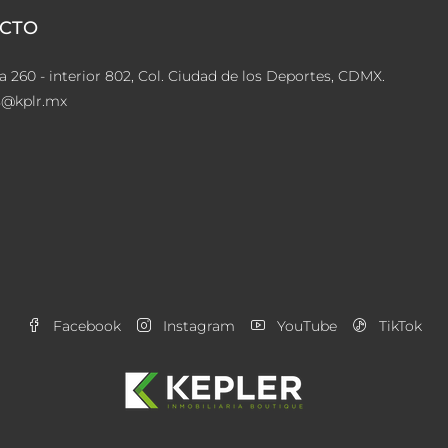
CTO
a 260 - interior 802, Col. Ciudad de los Deportes, CDMX.
s@kplr.mx
Facebook
Instagram
YouTube
TikTok