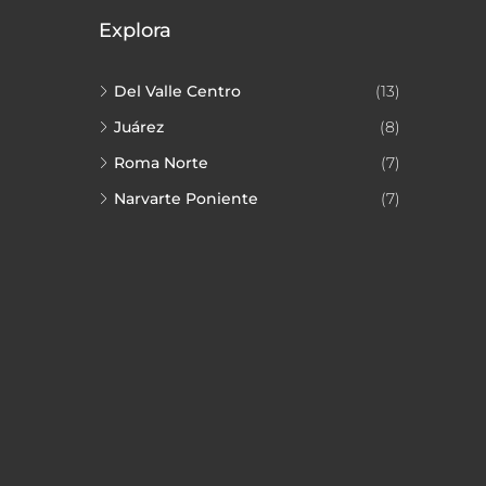
Explora
Del Valle Centro
(13)
Juárez
(8)
Roma Norte
(7)
Narvarte Poniente
(7)