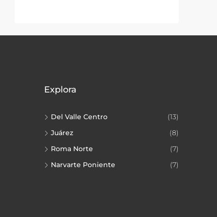
Explora
Del Valle Centro
(13)
Juárez
(8)
Roma Norte
(7)
Narvarte Poniente
(7)