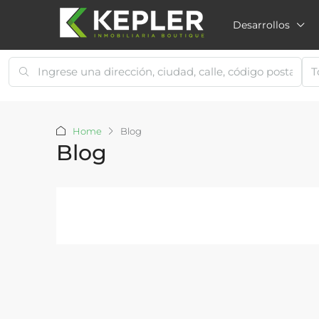
Desarrollos
T
Home
Blog
Blog