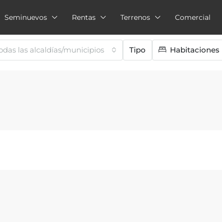
Seminuevos
Rentas
Terrenos
Comercial
odas las alcaldías/municipios
Tipo
Habitaciones