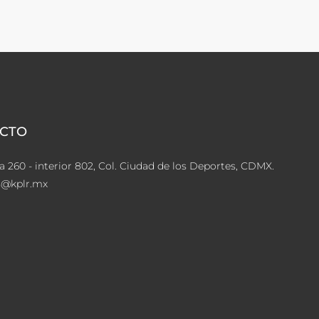
CTO
a 260 - interior 802, Col. Ciudad de los Deportes, CDMX.
s@kplr.mx