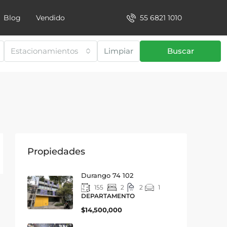
55 6821 1010
Blog
Vendido
Estacionamientos
Limpiar
Buscar
Propiedades
Durango 74 102
155
2
2
1
DEPARTAMENTO
$14,500,000