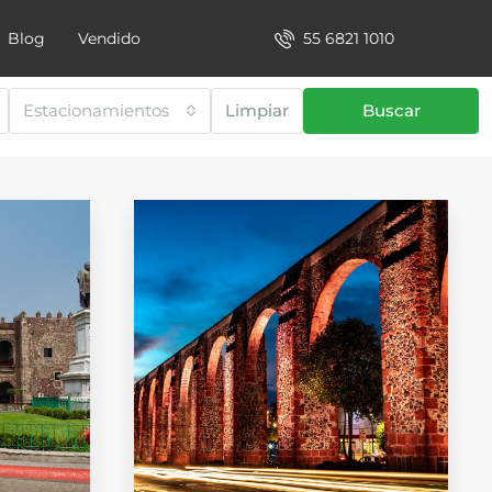
55 6821 1010
Blog
Vendido
Estacionamientos
Limpiar
Buscar