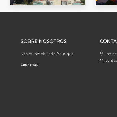
Ciudad de México
Guanaj
SOBRE NOSOTROS
CONTA
Kepler Inmobiliaria Boutique
Indian
venta
Leer más
EXPLORAR
EXPLORA