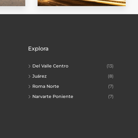
Querétaro
Explora
Del Valle Centro
(13)
Juárez
(8)
EXPLORAR
Roma Norte
(7)
Narvarte Poniente
(7)