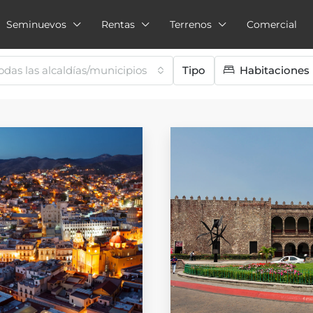
Seminuevos
Rentas
Terrenos
Comercial
odas las alcaldías/municipios
Tipo
Habitaciones