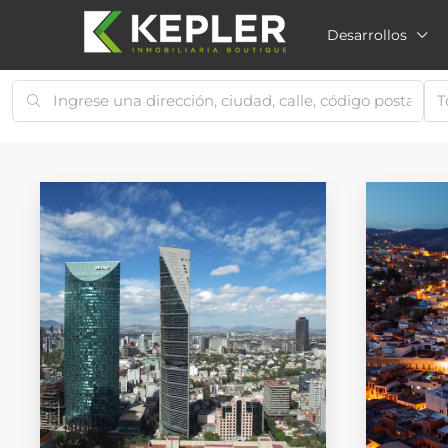
Desarrollos
T