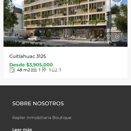
Cuitlahuac 3125
Desde
$3,905,000
48
m2
1
1
1
SOBRE NOSOTROS
Kepler Inmobiliaria Boutique
Leer más