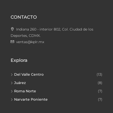
CONTACTO
Indiana 260 - interior 802, Col. Ciudad de los
Deportes, CDMX.
ventas@kplr.mx
Explora
Del Valle Centro
(13)
Juárez
(8)
Roma Norte
(7)
Narvarte Poniente
(7)