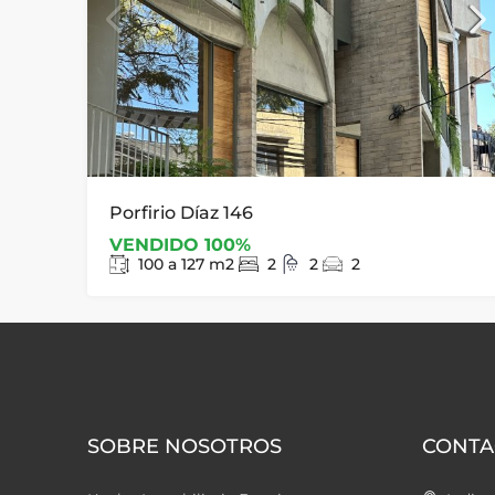
Porfirio Díaz 146
VENDIDO 100%
100 a 127
m2
2
2
2
SOBRE NOSOTROS
CONTA