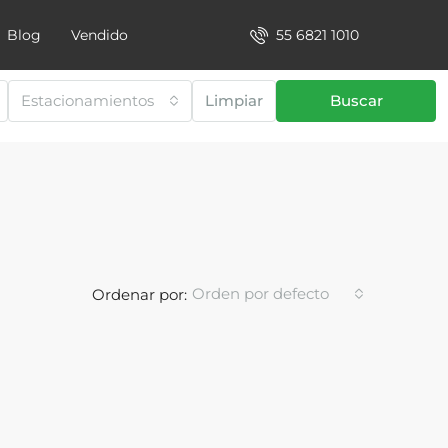
55 6821 1010
Blog
Vendido
Estacionamientos
Limpiar
Buscar
Orden por defecto
Ordenar por: