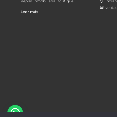
Kepler Inmobiliaria Boutique
Indian
venta
Leer más