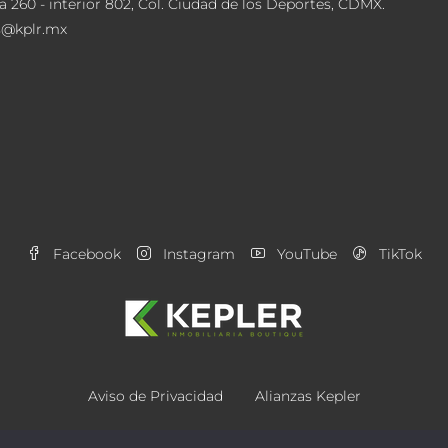
a 260 - interior 802, Col. Ciudad de los Deportes, CDMX.
s@kplr.mx
Facebook
Instagram
YouTube
TikTok
Aviso de Privacidad
Alianzas Kepler