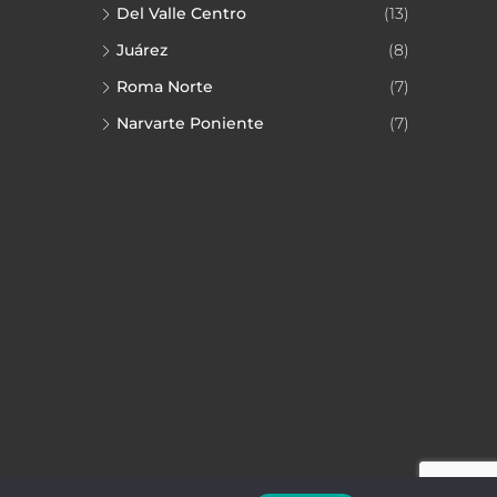
Del Valle Centro
(13)
Juárez
(8)
Roma Norte
(7)
Narvarte Poniente
(7)