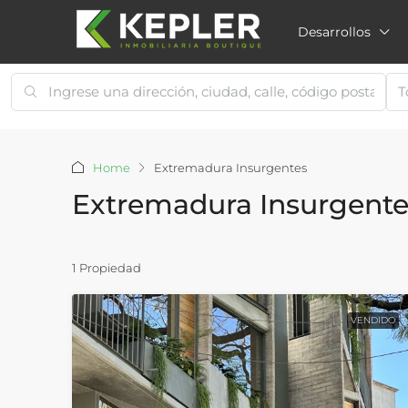
Desarrollos
T
Home
Extremadura Insurgentes
Extremadura Insurgente
1 Propiedad
VENDIDO