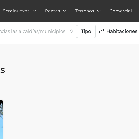
Seminuevos
Rentas
Terrenos
Comercial
odas las alcaldías/municipios
Tipo
Habitaciones
s