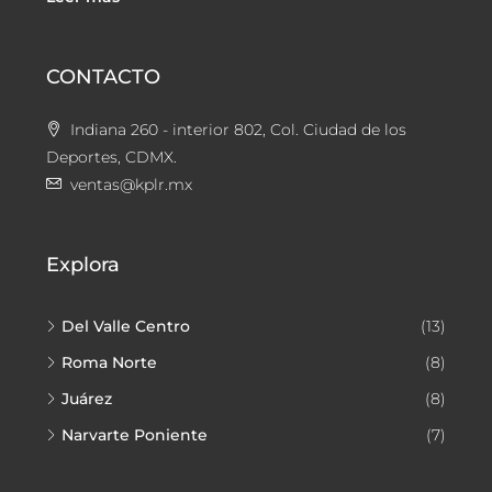
CONTACTO
Indiana 260 - interior 802, Col. Ciudad de los
Deportes, CDMX.
ventas@kplr.mx
Explora
Del Valle Centro
(13)
Roma Norte
(8)
Juárez
(8)
Narvarte Poniente
(7)