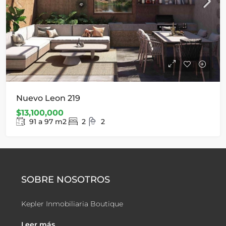
Nuevo Leon 219
$13,100,000
91 a 97
m2
2
2
SOBRE NOSOTROS
Kepler Inmobiliaria Boutique
Leer más