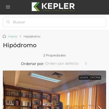
Home
Hipódromo
Hipódromo
2 Propiedades
Orden por defecto
Ordenar por:
VENTA
OFICINA