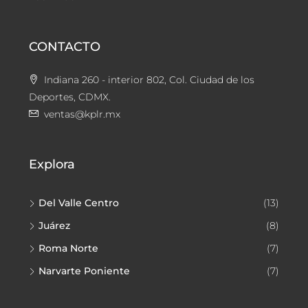
CONTACTO
Indiana 260 - interior 802, Col. Ciudad de los
Deportes, CDMX.
ventas@kplr.mx
Explora
Del Valle Centro
(13)
Juárez
(8)
Roma Norte
(7)
Narvarte Poniente
(7)