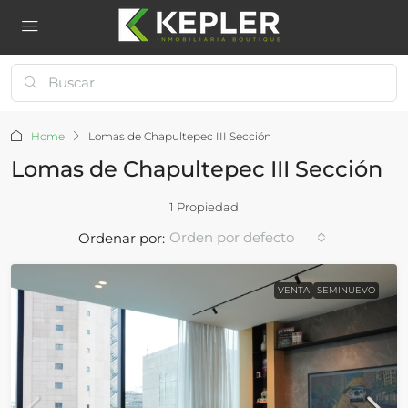
Home
Lomas de Chapultepec III Sección
Lomas de Chapultepec III Sección
1 Propiedad
Orden por defecto
Ordenar por:
VENTA
SEMINUEVO