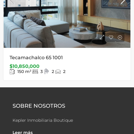
Tecamachalco 65 1001
$10,850,000
150
m²
3
2
2
SOBRE NOSOTROS
Kepler Inmobiliaria Boutique
Leer más