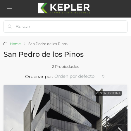
Home
San Pedro de los Pinos
San Pedro de los Pinos
2 Propiedades
Orden por defecto
Ordenar por:
RENTA
OFICINA