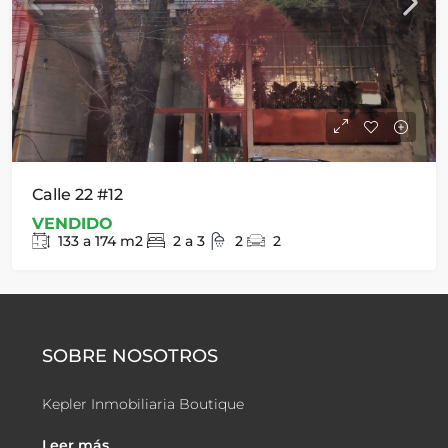
Calle 22 #12
VENDIDO
133 a 174
m2
2 a 3
2
2
SOBRE NOSOTROS
Kepler Inmobiliaria Boutique
Leer más