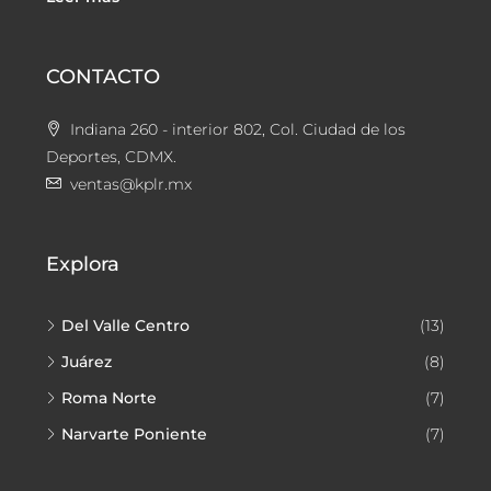
CONTACTO
Indiana 260 - interior 802, Col. Ciudad de los
Deportes, CDMX.
ventas@kplr.mx
Explora
Del Valle Centro
(13)
Juárez
(8)
Roma Norte
(7)
Narvarte Poniente
(7)