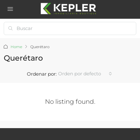
Home
Querétaro
Querétaro
Orden por defecto
Ordenar por:
No listing found.