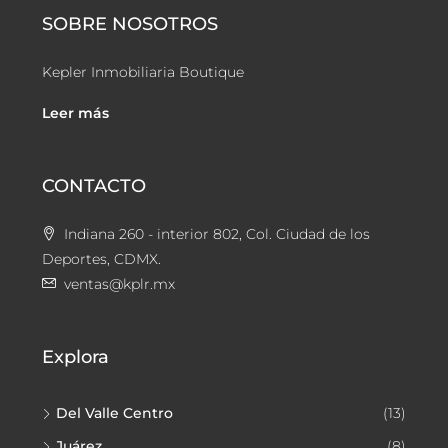
SOBRE NOSOTROS
Kepler Inmobiliaria Boutique
Leer más
CONTACTO
Indiana 260 - interior 802, Col. Ciudad de los
Deportes, CDMX.
ventas@kplr.mx
Explora
Del Valle Centro
(13)
Juárez
(8)