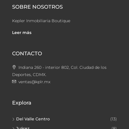
SOBRE NOSOTROS
Kepler Inmobiliaria Boutique
Leer más
CONTACTO
Indiana 260 - interior 802, Col. Ciudad de los
Deportes, CDMX.
ventas@kplr.mx
Explora
Del Valle Centro
(13)
Juárez
(8)