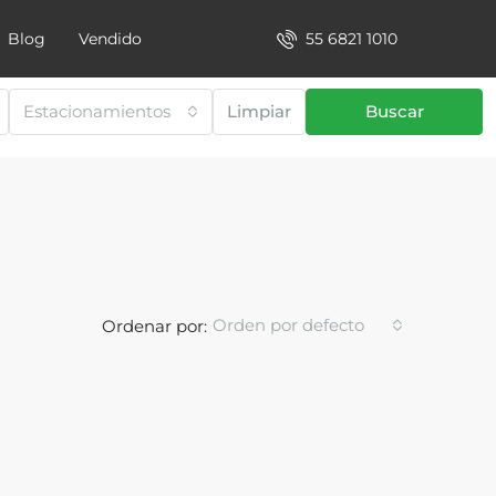
55 6821 1010
Blog
Vendido
Estacionamientos
Limpiar
Buscar
Orden por defecto
Ordenar por: