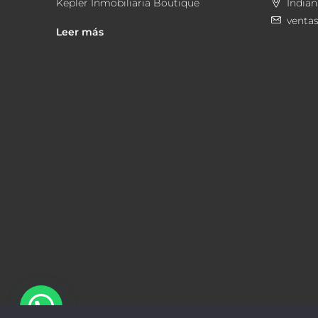
Kepler Inmobiliaria Boutique
Indian
venta
Leer más