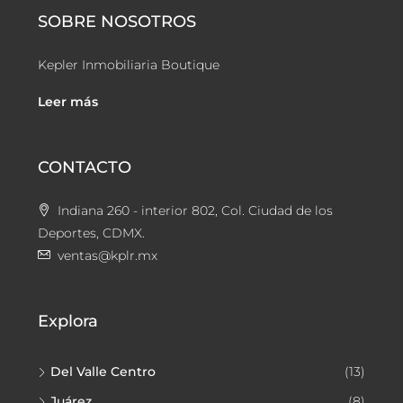
SOBRE NOSOTROS
Kepler Inmobiliaria Boutique
Leer más
CONTACTO
Indiana 260 - interior 802, Col. Ciudad de los
Deportes, CDMX.
ventas@kplr.mx
Explora
Del Valle Centro
(13)
Juárez
(8)