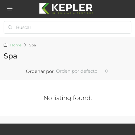
Home
Spa
Spa
Orden por defecto
Ordenar por:
No listing found.