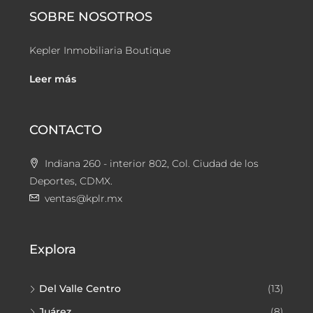
SOBRE NOSOTROS
Kepler Inmobiliaria Boutique
Leer más
CONTACTO
Indiana 260 - interior 802, Col. Ciudad de los
Deportes, CDMX.
ventas@kplr.mx
Explora
Del Valle Centro
(13)
Juárez
(8)