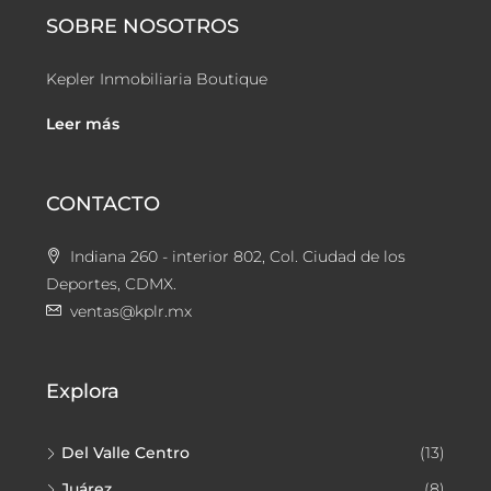
SOBRE NOSOTROS
Kepler Inmobiliaria Boutique
Leer más
CONTACTO
Indiana 260 - interior 802, Col. Ciudad de los
Deportes, CDMX.
ventas@kplr.mx
Explora
Del Valle Centro
(13)
Juárez
(8)