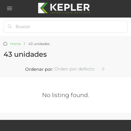
Home
43 unidades
43 unidades
Orden por defecto
Ordenar por:
No listing found.