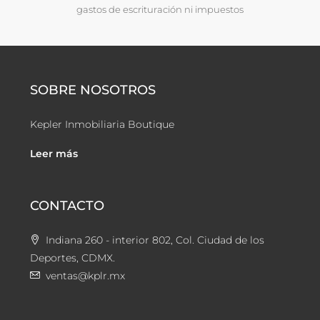
gastos de escrituración ni impuestos
SOBRE NOSOTROS
Kepler Inmobiliaria Boutique
Leer más
CONTACTO
Indiana 260 - interior 802, Col. Ciudad de los
Deportes, CDMX.
ventas@kplr.mx