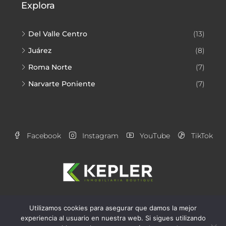
Explora
Del Valle Centro
(13)
Juárez
(8)
Roma Norte
(7)
Narvarte Poniente
(7)
Facebook
Instagram
YouTube
TikTok
Utilizamos cookies para asegurar que damos la mejor
Aviso de Privacidad
Alianzas Kepler
experiencia al usuario en nuestra web. Si sigues utilizando