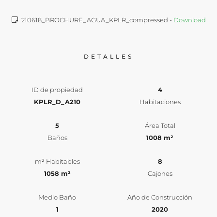
210618_BROCHURE_AGUA_KPLR_compressed -
Download
DETALLES
ID de propiedad
4
KPLR_D_A210
Habitaciones
5
Área Total
Baños
1008 m²
m² Habitables
8
1058 m²
Cajones
Medio Baño
Año de Construcción
1
2020