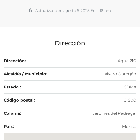
Actualizado en agosto 6, 2025 En 4:18 pm
Dirección
Dirección:
Agua 210
Alcaldía / Municipio:
Álvaro Obregón
Estado :
CDMX
Código postal:
01900
Colonia:
Jardines del Pedregal
País:
México