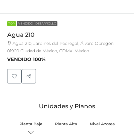
TOP
VENDIDO
DESARROLLO
Agua 210
Agua 210, Jardines del Pedregal, Álvaro Obregón,
01900 Ciudad de México, CDMX, México
VENDIDO 100%
Unidades y Planos
Planta Baja
Planta Alta
Nivel Azotea