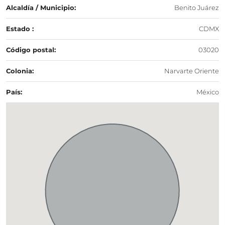
Alcaldía / Municipio:
Benito Juárez
Estado :
CDMX
Código postal:
03020
Colonia:
Narvarte Oriente
País:
México