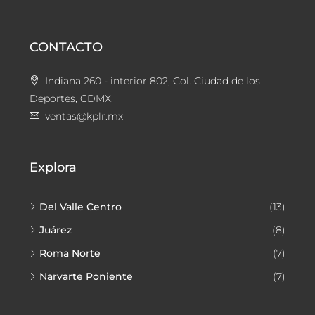
CONTACTO
Indiana 260 - interior 802, Col. Ciudad de los
Deportes, CDMX.
ventas@kplr.mx
Explora
Del Valle Centro
(13)
Juárez
(8)
Roma Norte
(7)
Narvarte Poniente
(7)