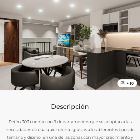
+ 10
Descripción
Petén 303 cuenta con 9 departamentos que se adaptan a las
necesidades de cualquier cliente gracias a los diferentes tipos de
tamaño y diseño. En una de las zonas con mayor crecimiento y