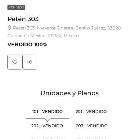
VENDIDO
Petén 303
Petén 303, Narvarte Oriente, Benito Juárez, 03020
Ciudad de México, CDMX, México
VENDIDO 100%
Unidades y Planos
101 - VENDIDO
201 - VENDIDO
202 - VENDIDO
203 - VENDIDO