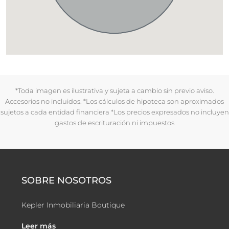
*Toda imagen es ilustrativa y sujeta a cambio sin previo aviso.
Accesorios no incluidos. *Los cálculos de hipoteca son aproximados
sujetos a cada entidad financiera *Los precios expresados no incluyen
gastos de escrituración ni impuestos
SOBRE NOSOTROS
Kepler Inmobiliaria Boutique
Leer más