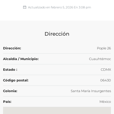
Actualizado en febrero 5, 2026 En 3:08 pm
Dirección
Dirección:
Pople 26
Alcaldía / Municipio:
Cuauhtémoc
Estado :
CDMX
Código postal:
06430
Colonia:
Santa María Insurgentes
País:
México