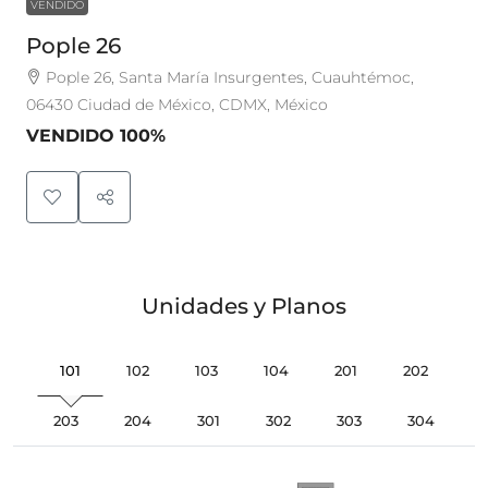
VENDIDO
Pople 26
Pople 26, Santa María Insurgentes, Cuauhtémoc,
06430 Ciudad de México, CDMX, México
VENDIDO 100%
Unidades y Planos
101
102
103
104
201
202
203
204
301
302
303
304