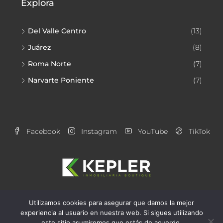
Explora
Del Valle Centro
(13)
Juárez
(8)
Roma Norte
(7)
Narvarte Poniente
(7)
Facebook
Instagram
YouTube
TikTok
Utilizamos cookies para asegurar que damos la mejor
Aviso de Privacidad
Alianzas Kepler
experiencia al usuario en nuestra web. Si sigues utilizando
este sitio asumiremos que estás de acuerdo.