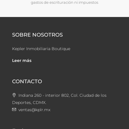
gastos de escrituración ni impuestos
SOBRE NOSOTROS
Kepler Inmobiliaria Boutique
Leer más
CONTACTO
Indiana 260 - interior 802, Col. Ciudad de los
Deportes, CDMX.
ventas@kplr.mx