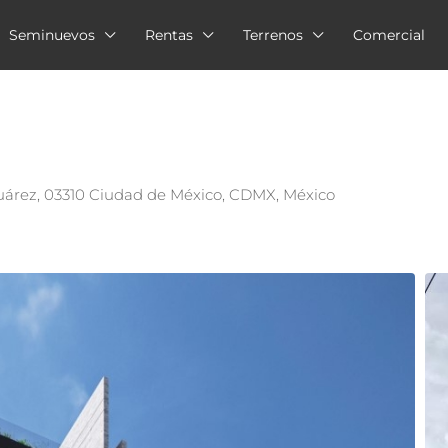
Seminuevos
Rentas
Terrenos
Comercial
 Juárez, 03310 Ciudad de México, CDMX, México