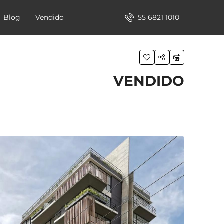
55 6821 1010
Blog
Vendido
VENDIDO