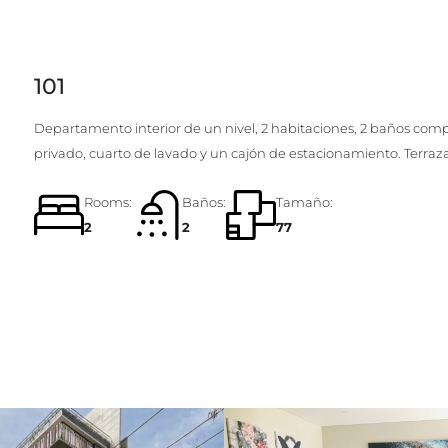
101
Departamento interior de un nivel, 2 habitaciones, 2 baños compl
privado, cuarto de lavado y un cajón de estacionamiento. Terraz
Rooms:
Baños:
Tamaño:
2
2
77