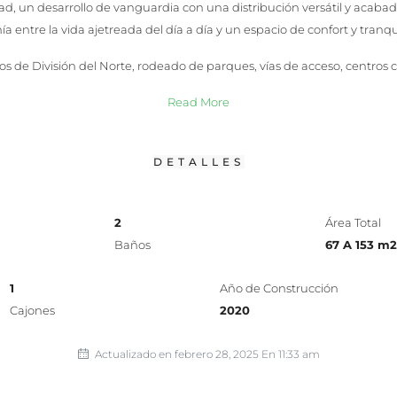
ad, un desarrollo de vanguardia con una distribución versátil y acaba
a entre la vida ajetreada del día a día y un espacio de confort y tranqu
s de División del Norte, rodeado de parques, vías de acceso, centros c
Read More
DETALLES
2
Área Total
Baños
67 A 153 m2
1
Año de Construcción
Cajones
2020
Actualizado en febrero 28, 2025 En 11:33 am