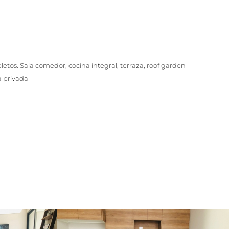
etos. Sala comedor, cocina integral, terraza, roof garden
a privada