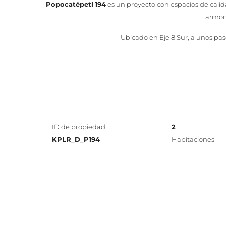
Popocatépetl
194
es un proyecto con espacios de calid
armoní
Ubicado en Eje 8 Sur, a unos paso
ID de propiedad
2
KPLR_D_P194
Habitaciones