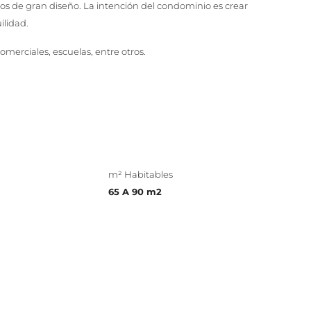
dos de gran diseño. La intención del condominio es crear
ilidad.
omerciales, escuelas, entre otros.
m² Habitables
65 A 90 m2