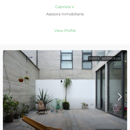
Gabriela V.
Asesora Inmobiliaria
View Profile
VENTA
SEMINUEVO