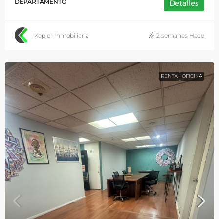
DEPARTAMENTO
Detalles
Kepler Inmobiliaria
2 semanas Hace
RENTA
OFICINA