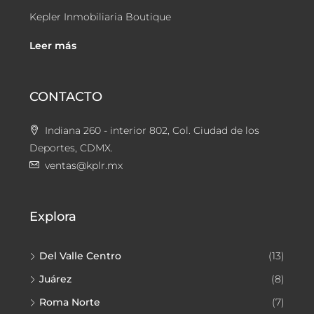
Kepler Inmobiliaria Boutique
Leer más
CONTACTO
Indiana 260 - interior 802, Col. Ciudad de los
Deportes, CDMX.
ventas@kplr.mx
Explora
Del Valle Centro
(13)
Juárez
(8)
Roma Norte
(7)