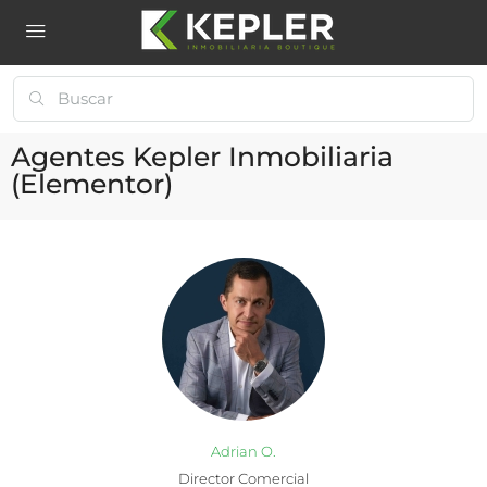
Agentes Kepler Inmobiliaria
(Elementor)
Adrian O.
Director Comercial