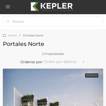
Home
Portales Norte
Portales Norte
2 Propiedades
Orden por defecto
Ordenar por:
VENDIDO