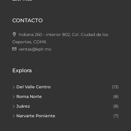
CONTACTO
Indiana 260 - interior 802, Col. Ciudad de los
Deportes, CDMX.
ventas@kplr.mx
Explora
Del Valle Centro
(13)
Roma Norte
(8)
Juárez
(8)
Narvarte Poniente
(7)