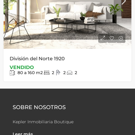
División del Norte 1920
VENDIDO
80 a 160
m2
2
2
2
SOBRE NOSOTROS
Kepler Inmobiliaria Boutique
Leer más