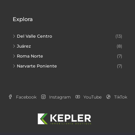
Explora
Del Valle Centro
(13)
Juárez
(8)
Roma Norte
(7)
Narvarte Poniente
(7)
Facebook
Instagram
YouTube
TikTok