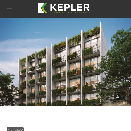
6
VENDIDO