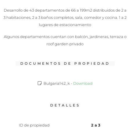
Desarrollo de 43 departamentos de 66 a 199m2 distribuidos de 2 a
3 habitaciones, 2 a 3 baños completos, sala, comedor y cocina. 1 a 2
lugares de estacionamiento
Algunos departamentos cuentan con balcón, jardineras, terraza o
roof garden privado
DOCUMENTOS DE PROPIEDAD
Bulgaria142_k -
Download
DETALLES
ID de propiedad
2 a 3