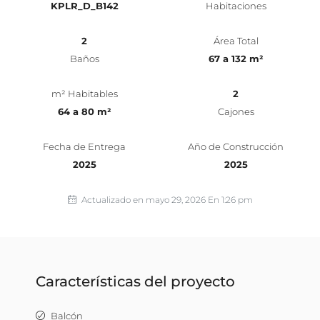
KPLR_D_B142
Habitaciones
2
Área Total
Baños
67 a 132 m²
m² Habitables
2
64 a 80 m²
Cajones
Fecha de Entrega
Año de Construcción
2025
2025
Actualizado en mayo 29, 2026 En 1:26 pm
Características del proyecto
Balcón