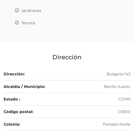
Jardineras
Terraza
Dirección
Dirección:
Bulgaria 142
Alcaldía / Municipio:
Benito Juárez
Estado :
CDMX
Código postal:
03300
Colonia:
Portales Norte