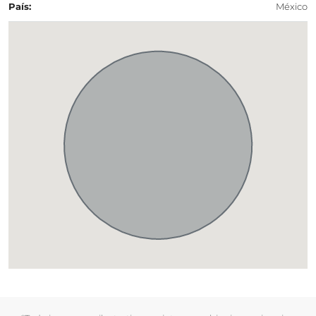
País:
México