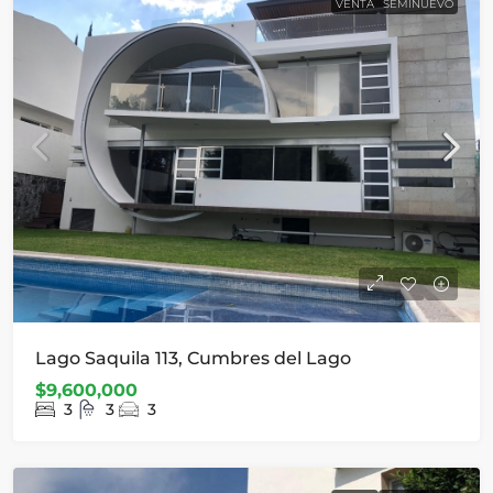
VENTA
SEMINUEVO
Lago Saquila 113, Cumbres del Lago
$9,600,000
3
3
3