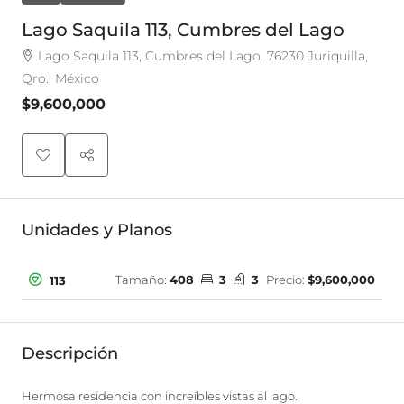
Lago Saquila 113, Cumbres del Lago
Lago Saquila 113, Cumbres del Lago, 76230 Juriquilla,
Qro., México
$9,600,000
Unidades y Planos
Tamaño:
408
3
3
Precio:
$9,600,000
113
Descripción
Hermosa residencia con increíbles vistas al lago.