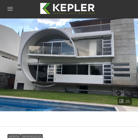
25
VENTA
SEMINUEVO