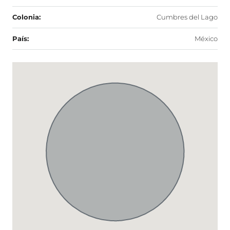
Colonia:
Cumbres del Lago
País:
México