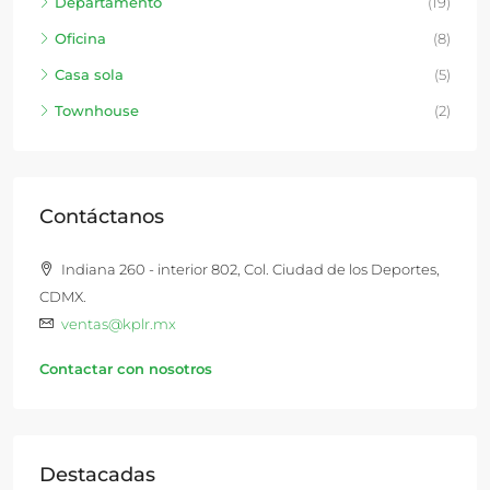
Departamento
(19)
Oficina
(8)
Casa sola
(5)
Townhouse
(2)
Contáctanos
Indiana 260 - interior 802, Col. Ciudad de los Deportes,
CDMX.
ventas@kplr.mx
Contactar con nosotros
Destacadas