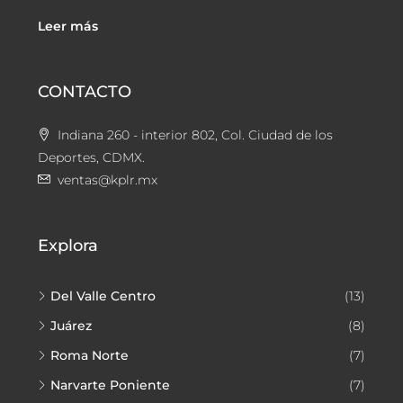
Leer más
CONTACTO
Indiana 260 - interior 802, Col. Ciudad de los
Deportes, CDMX.
ventas@kplr.mx
Explora
Del Valle Centro
(13)
Juárez
(8)
Roma Norte
(7)
Narvarte Poniente
(7)