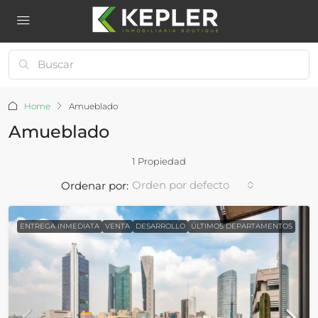
Home
Amueblado
Amueblado
1 Propiedad
Orden por defecto
Ordenar por:
ENTREGA INMEDIATA
VENTA
DESARROLLO
ÚLTIMOS DEPARTAMENTOS