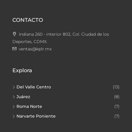
CONTACTO
Indiana 260 - interior 802, Col. Ciudad de los
Deportes, CDMX.
ventas@kplr.mx
Explora
Del Valle Centro
(13)
Juárez
(8)
Roma Norte
(7)
Narvarte Poniente
(7)