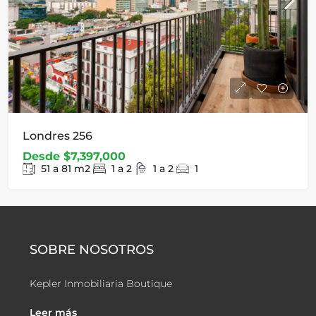
Londres 256
Desde
$7,397,000
51 a 81
m2
1 a 2
1 a 2
1
SOBRE NOSOTROS
Kepler Inmobiliaria Boutique
Leer más