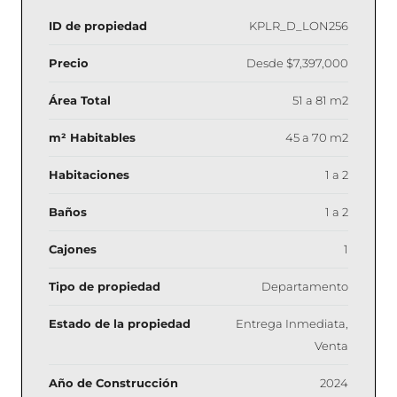
ID de propiedad
KPLR_D_LON256
Precio
Desde
$7,397,000
Área Total
51 a 81 m2
m² Habitables
45 a 70 m2
Habitaciones
1 a 2
Baños
1 a 2
Cajones
1
Tipo de propiedad
Departamento
Estado de la propiedad
Entrega Inmediata,
Venta
Año de Construcción
2024