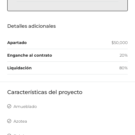
Detalles adicionales
Apartado
$50,000
Enganche al contrato
20%
Liquidación
80%
Características del proyecto
Amueblado
Azotea