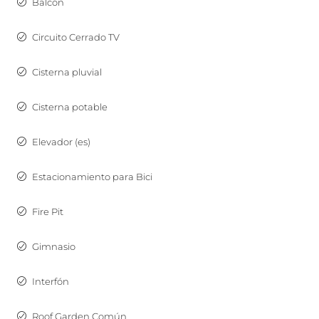
Balcón
Circuito Cerrado TV
Cisterna pluvial
Cisterna potable
Elevador (es)
Estacionamiento para Bici
Fire Pit
Gimnasio
Interfón
Roof Garden Común