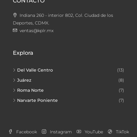
CONTACTO
Indiana 260 - interior 802, Col. Ciudad de los
Deportes, CDMX.
ventas@kplr.mx
Explora
Del Valle Centro
(13)
Juárez
(8)
Roma Norte
(7)
Narvarte Poniente
(7)
Facebook
Instagram
YouTube
TikTok