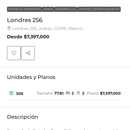
ENTREGA INMEDIATA
VENTA
DESARROLLO
ÚLTIMOS DEPARTAMENTOS
Londres 256
Londres 256, Juárez, CDMX, México
Desde
$7,397,000
Unidades y Planos
Tamaño:
77.81
2
2
Precio:
$7,397,000
306
Descripción