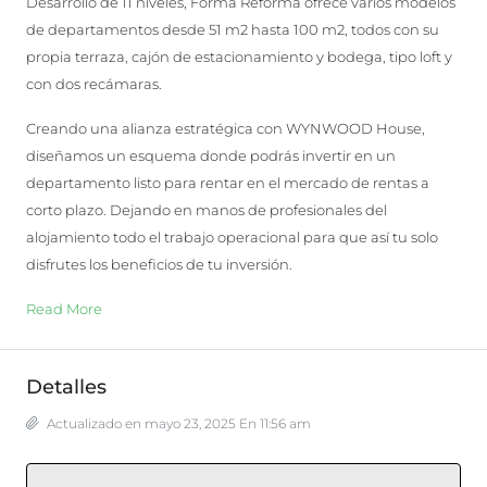
Desarrollo de 11 niveles, Forma Reforma ofrece varios modelos
de departamentos desde 51 m2 hasta 100 m2, todos con su
propia terraza, cajón de estacionamiento y bodega, tipo loft y
con dos recámaras.
Creando una alianza estratégica con WYNWOOD House,
diseñamos un esquema donde podrás invertir en un
departamento listo para rentar en el mercado de rentas a
corto plazo. Dejando en manos de profesionales del
alojamiento todo el trabajo operacional para que así tu solo
disfrutes los beneficios de tu inversión.
Read More
Detalles
Actualizado en mayo 23, 2025 En 11:56 am