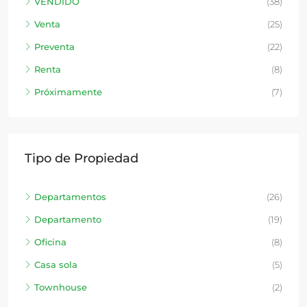
VENDIDO
(38)
Venta
(25)
Preventa
(22)
Renta
(8)
Próximamente
(7)
Tipo de Propiedad
Departamentos
(26)
Departamento
(19)
Oficina
(8)
Casa sola
(5)
Townhouse
(2)