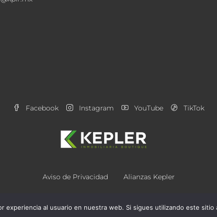
Facebook
Instagram
YouTube
TikTok
Aviso de Privacidad
Alianzas Kepler
© Kepler Inmobiliaria® - Todos los derechos reseravados.
r experiencia al usuario en nuestra web. Si sigues utilizando este sit