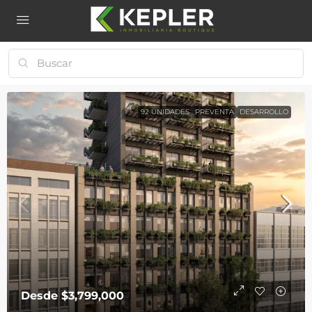
92 UNIDADES
PREVENTA
DESARROLLO
Desde
$3,799,000