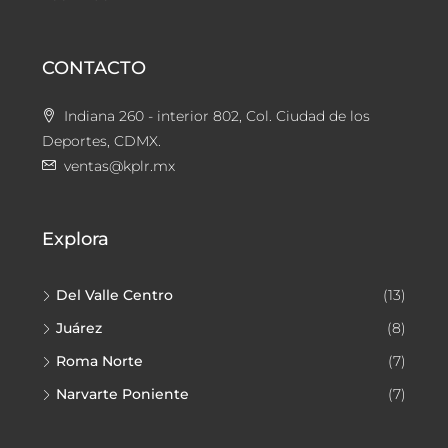
CONTACTO
Indiana 260 - interior 802, Col. Ciudad de los
Deportes, CDMX.
ventas@kplr.mx
Explora
Del Valle Centro
(13)
Juárez
(8)
Roma Norte
(7)
Narvarte Poniente
(7)