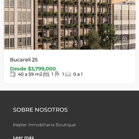
Bucareli 25
Desde
$3,799,000
40 a 59
m2
1
1
0 a 1
SOBRE NOSOTROS
Kepler Inmobiliaria Boutique
Leer más