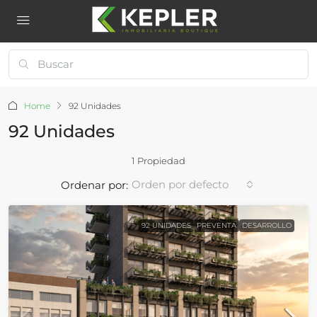
Home
92 Unidades
92 Unidades
1 Propiedad
Orden por defecto
Ordenar por:
92 UNIDADES
PREVENTA
DESARROLLO