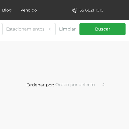
55 6821 1010
Blog
Vendido
Estacionamientos
Limpiar
Buscar
Orden por defecto
Ordenar por: