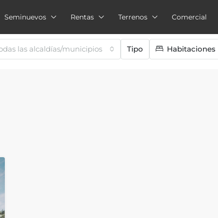
Seminuevos
Rentas
Terrenos
Comercial
odas las alcaldías/municipios
Tipo
Habitaciones