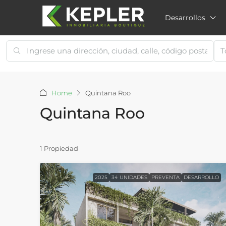
Desarrollos
T
Home
Quintana Roo
Quintana Roo
1 Propiedad
2025
34 UNIDADES
PREVENTA
DESARROLLO