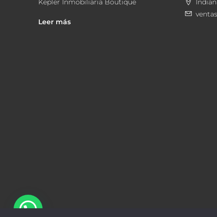
Kepler Inmobiliaria Boutique
Indian
venta
Leer más