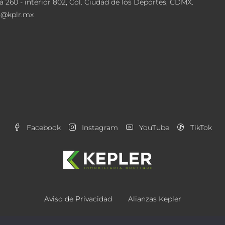
a 260 - interior 802, Col. Ciudad de los Deportes, CDMX.
s@kplr.mx
Facebook
Instagram
YouTube
TikTok
Aviso de Privacidad
Alianzas Kepler