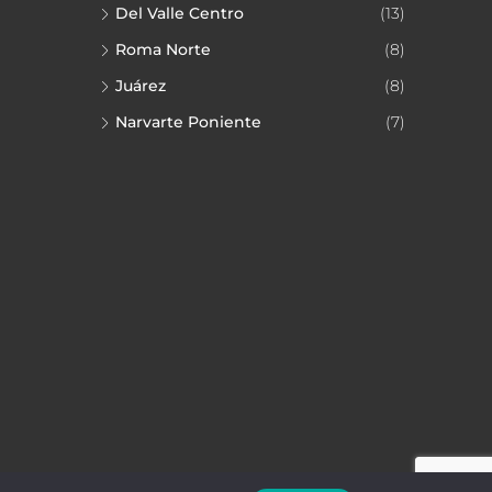
Del Valle Centro
(13)
Roma Norte
(8)
Juárez
(8)
Narvarte Poniente
(7)