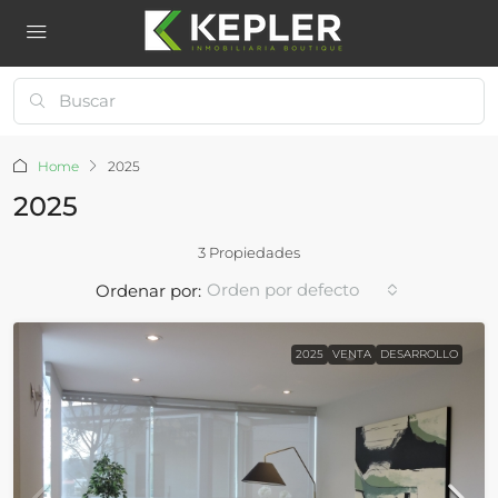
Home
2025
2025
3 Propiedades
Orden por defecto
Ordenar por:
2025
VENTA
DESARROLLO