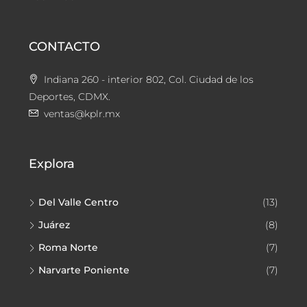
CONTACTO
Indiana 260 - interior 802, Col. Ciudad de los
Deportes, CDMX.
ventas@kplr.mx
Explora
Del Valle Centro
(13)
Juárez
(8)
Roma Norte
(7)
Narvarte Poniente
(7)