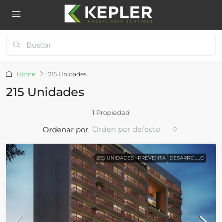
Home
215 Unidades
215 Unidades
1 Propiedad
Orden por defecto
Ordenar por:
215 UNIDADES
PREVENTA
DESARROLLO