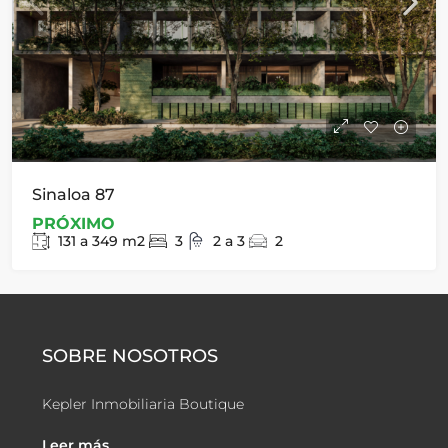
Sinaloa 87
PRÓXIMO
131 a 349
m2
3
2 a 3
2
SOBRE NOSOTROS
Kepler Inmobiliaria Boutique
Leer más