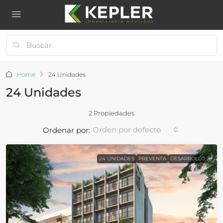
Home
24 Unidades
24 Unidades
2 Propiedades
Orden por defecto
Ordenar por:
24 UNIDADES
PREVENTA
DESARROLLO