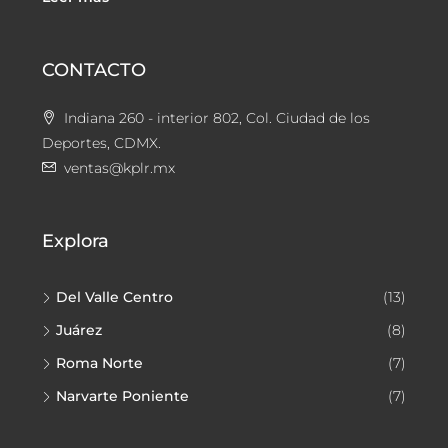
CONTACTO
Indiana 260 - interior 802, Col. Ciudad de los
Deportes, CDMX.
ventas@kplr.mx
Explora
Del Valle Centro
(13)
Juárez
(8)
Roma Norte
(7)
Narvarte Poniente
(7)