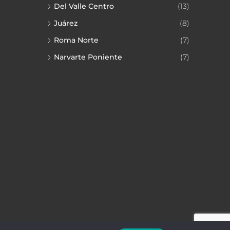
Del Valle Centro
(13)
Juárez
(8)
Roma Norte
(7)
Narvarte Poniente
(7)