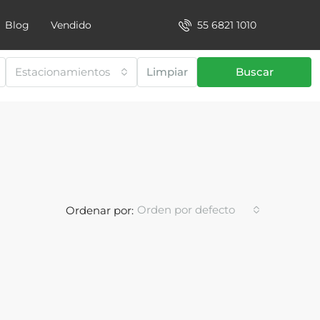
55 6821 1010
Blog
Vendido
Estacionamientos
Limpiar
Buscar
Orden por defecto
Ordenar por: