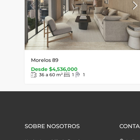
Morelos 89
Desde
$4,536,000
36 a 60
m²
1
1
SOBRE NOSOTROS
CONTA