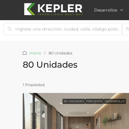
Desarrollos
T
Home
80 Unidades
80 Unidades
1 Propiedad
80 UNIDADES
PREVENTA
DESARROLLO