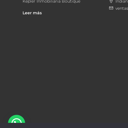
Kepler Inmobiliaria Boutique
Indian
venta
Leer más