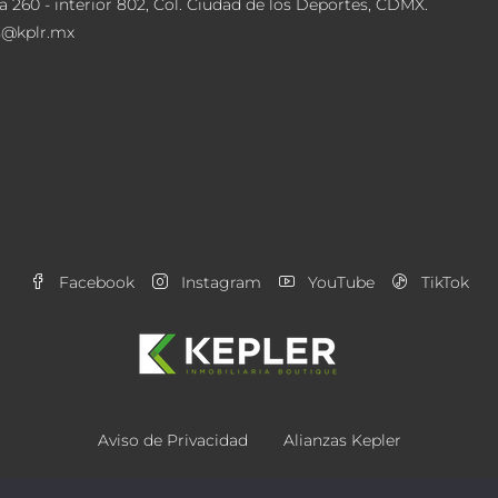
a 260 - interior 802, Col. Ciudad de los Deportes, CDMX.
s@kplr.mx
Facebook
Instagram
YouTube
TikTok
Aviso de Privacidad
Alianzas Kepler