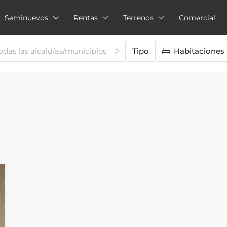
Seminuevos
Rentas
Terrenos
Comercial
odas las alcaldías/municipios
Tipo
Habitaciones