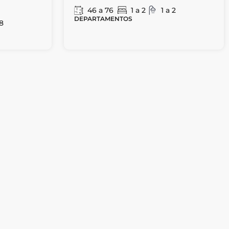
46 a 76
1 a 2
1 a 2
DEPARTAMENTOS
8