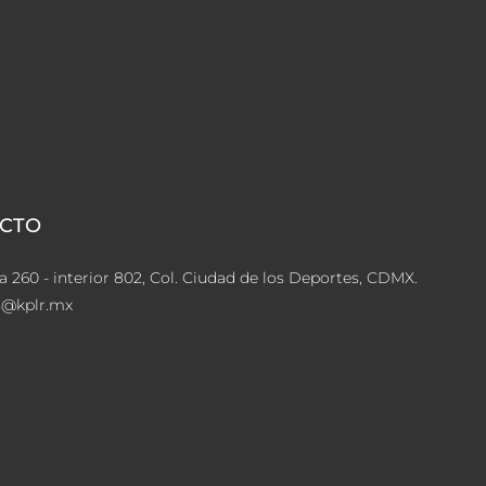
CTO
a 260 - interior 802, Col. Ciudad de los Deportes, CDMX.
s@kplr.mx