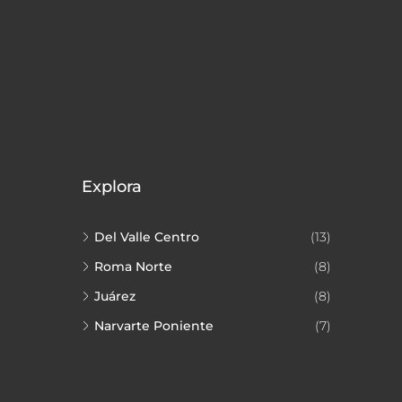
Explora
Del Valle Centro
(13)
Roma Norte
(8)
Juárez
(8)
Narvarte Poniente
(7)