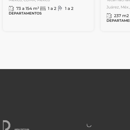
Juárez, Méx.
73 a 154
m²
1 a 2
1 a 2
DEPARTAMENTOS
237
m2
DEPARTAME