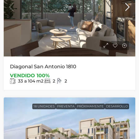
Diagonal San Antonio 1810
VENDIDO 100%
33 a 104
m2
2
2
18 UNIDADES
PREVENTA
PRÓXIMAMENTE
DESARROLLO