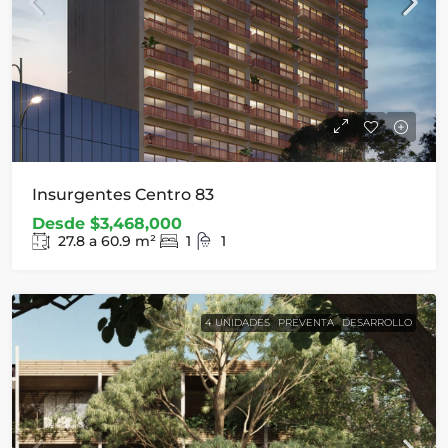
Insurgentes Centro 83
Desde
$3,468,000
27.8 a 60.9
m²
1
1
4 UNIDADES
PREVENTA
DESARROLLO