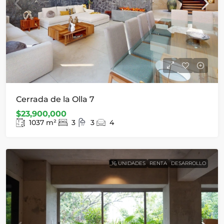
Cerrada de la Olla 7
$23,900,000
1037
m²
3
3
4
16 UNIDADES
RENTA
DESARROLLO