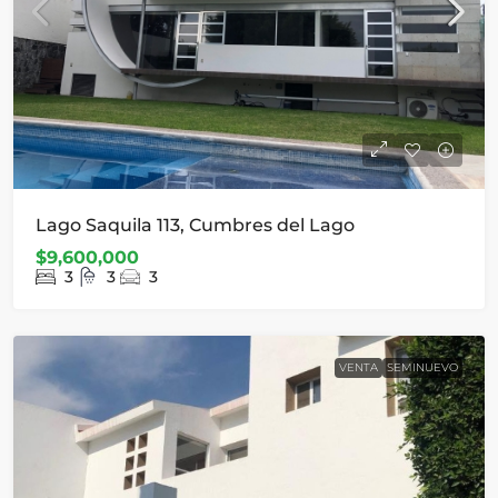
Lago Saquila 113, Cumbres del Lago
$9,600,000
3
3
3
VENTA
SEMINUEVO