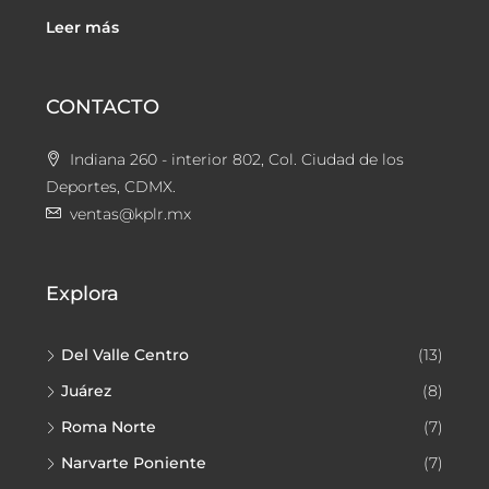
Leer más
CONTACTO
Indiana 260 - interior 802, Col. Ciudad de los
Deportes, CDMX.
ventas@kplr.mx
Explora
Del Valle Centro
(13)
Juárez
(8)
Roma Norte
(7)
Narvarte Poniente
(7)