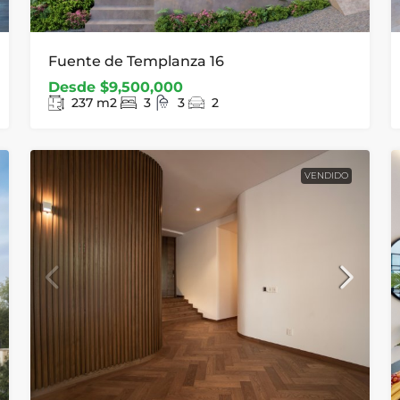
Fuente de Templanza 16
Desde
$9,500,000
237
m2
3
3
2
VENDIDO