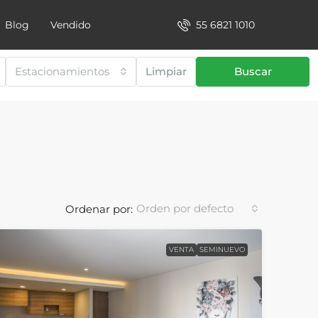
55 6821 1010
Blog
Vendido
Estacionamientos
Limpiar
Buscar
Orden por defecto
Ordenar por:
VENTA
SEMINUEVO