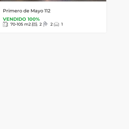
Primero de Mayo 112
VENDIDO 100%
70-105
m2
2
2
1