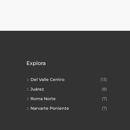
Explora
Del Valle Centro
(13)
Juárez
(8)
Roma Norte
(7)
Narvarte Poniente
(7)