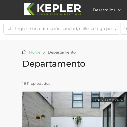
Desarrollos
T
Home
Departamento
Departamento
19 Propiedades
VENTA
SEMINUEVO