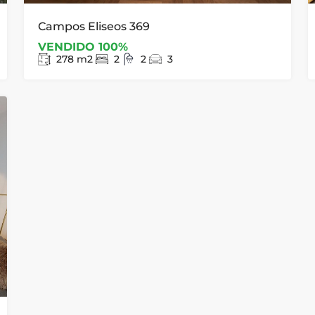
Campos Eliseos 369
VENDIDO 100%
278
m2
2
2
3