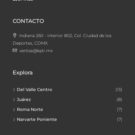
CONTACTO
Indiana 260 - interior 802, Col. Ciudad de los
Deportes, CDMX.
ventas@kplr.mx
Explora
Del Valle Centro
(13)
Juárez
(8)
Roma Norte
(7)
Narvarte Poniente
(7)