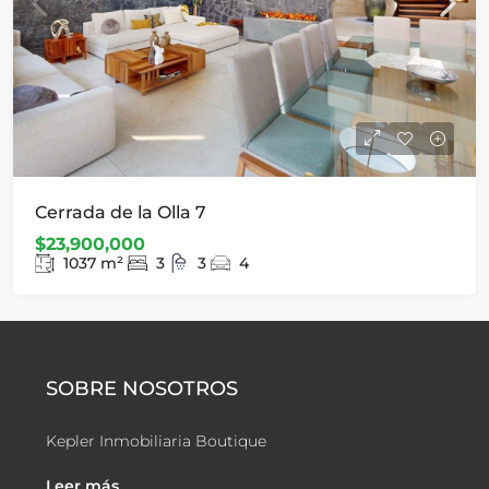
Cerrada de la Olla 7
$23,900,000
1037
m²
3
3
4
SOBRE NOSOTROS
Kepler Inmobiliaria Boutique
Leer más