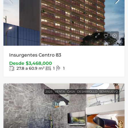
Insurgentes Centro 83
Desde
$3,468,000
27.8 a 60.9
m²
1
1
2025
VENTA
CASA
DESARROLLO
SEMINUEVO