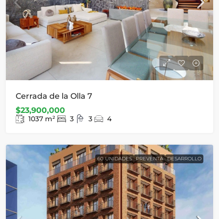
Cerrada de la Olla 7
$23,900,000
1037
m²
3
3
4
60 UNIDADES
PREVENTA
DESARROLLO