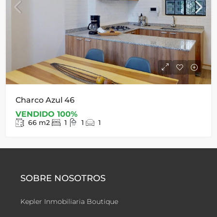
Charco Azul 46
VENDIDO 100%
66
m2
1
1
1
SOBRE NOSOTROS
Kepler Inmobiliaria Boutique