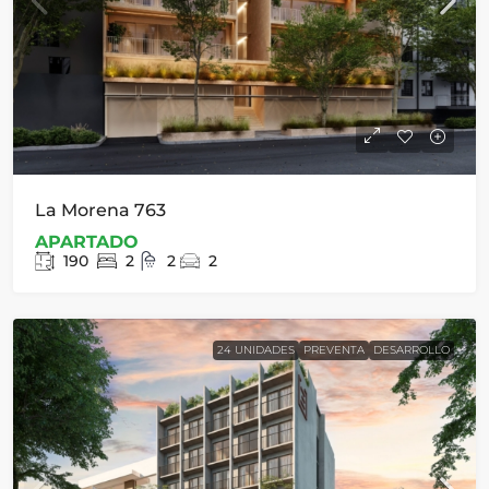
La Morena 763
APARTADO
190
2
2
2
24 UNIDADES
PREVENTA
DESARROLLO