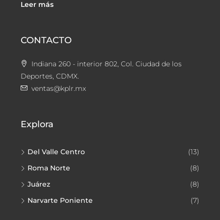
Leer más
CONTACTO
Indiana 260 - interior 802, Col. Ciudad de los
Deportes, CDMX.
ventas@kplr.mx
Explora
Del Valle Centro
(13)
Roma Norte
(8)
Juárez
(8)
Narvarte Poniente
(7)