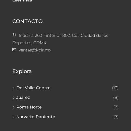
Leer más
CONTACTO
Indiana 260 - interior 802, Col. Ciudad de los
Deportes, CDMX.
ventas@kplr.mx
Explora
Del Valle Centro
(13)
Juárez
(8)
Roma Norte
(7)
Narvarte Poniente
(7)