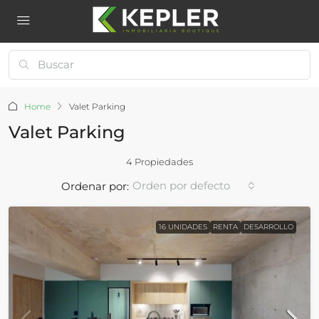
Home
Valet Parking
Valet Parking
4 Propiedades
Orden por defecto
Ordenar por:
16 UNIDADES
RENTA
DESARROLLO