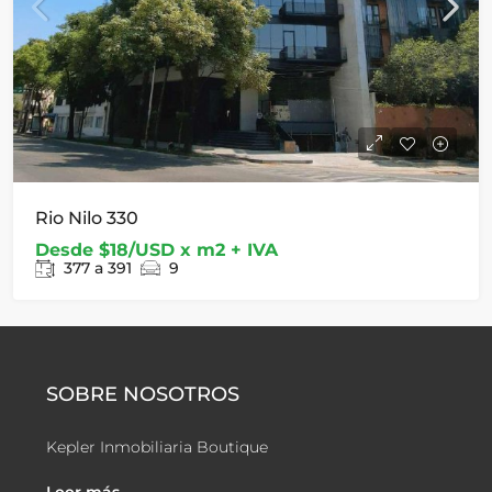
Rio Nilo 330
Desde
$18/USD x m2 + IVA
377 a 391
9
SOBRE NOSOTROS
Kepler Inmobiliaria Boutique