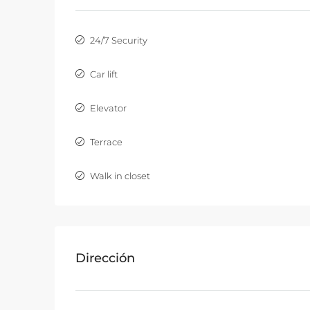
24/7 Security
Car lift
Elevator
Terrace
Walk in closet
Dirección