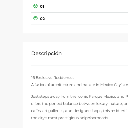
01
02
Descripción
16 Exclusive Residences
A fusion of architecture and nature in Mexico City’s
Just steps away from the iconic Parque México and 
offers the perfect balance between luxury, nature, 
cafés, art galleries, and designer shops, this residen
the city’s most prestigious neighborhoods.