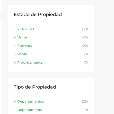
Estado de Propiedad
VENDIDO
(38)
Venta
(25)
Preventa
(22)
Renta
(8)
Próximamente
(7)
Tipo de Propiedad
Departamentos
(26)
Departamento
(19)