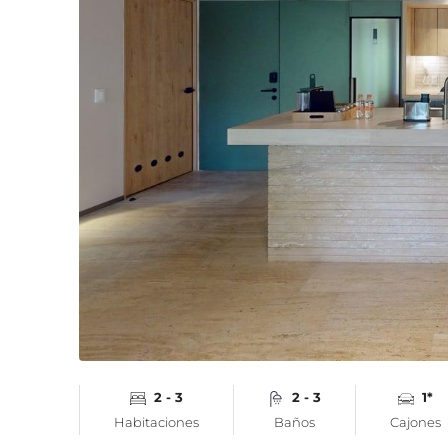
2 - 3
2 - 3
1*
Habitaciones
Baños
Cajones