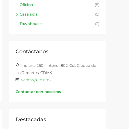
Oficina
(8)
Casa sola
(5)
Townhouse
(2)
Contáctanos
Indiana 260 - interior 802, Col. Ciudad de
los Deportes, CDMX.
ventas@kplr.mx
Contactar con nosotros
Destacadas