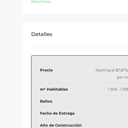
Read More
Detalles
Precio
Starting at
$7,875
per m
m² Habitables
1,306 - 1,39
Baños
Fecha de Entrega
Año de Construcción