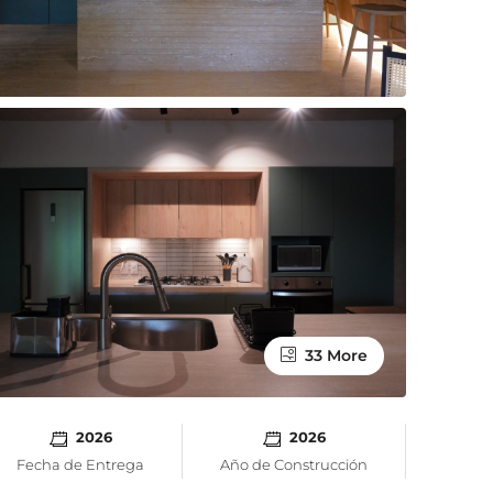
33 More
2026
2026
Fecha de Entrega
Año de Construcción