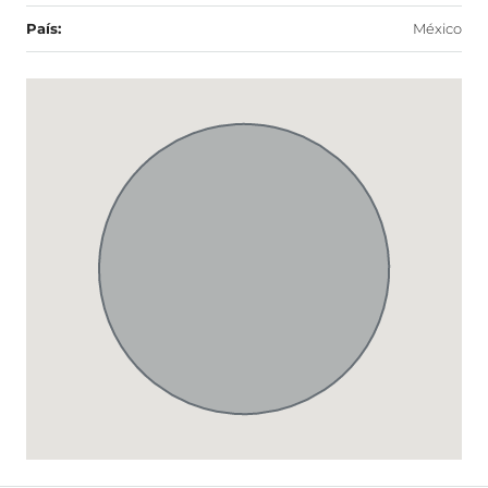
País:
México