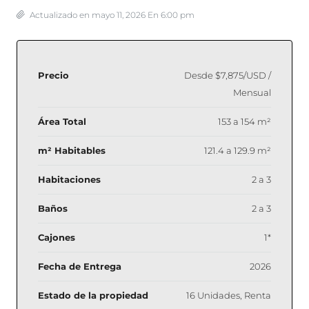
Actualizado en mayo 11, 2026 En 6:00 pm
Precio
Desde
$7,875/USD /
Mensual
Área Total
153 a 154 m²
m² Habitables
121.4 a 129.9 m²
Habitaciones
2 a 3
Baños
2 a 3
Cajones
1*
Fecha de Entrega
2026
Estado de la propiedad
16 Unidades, Renta