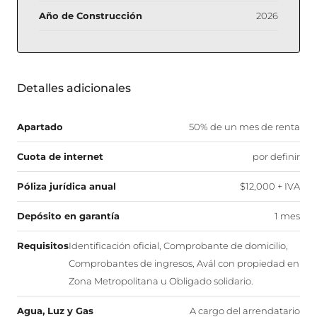
Año de Construcción
2026
Detalles adicionales
Apartado
50% de un mes de renta
Cuota de internet
por definir
Póliza jurídica anual
$12,000 + IVA
Depósito en garantía
1 mes
Requisitos
Identificación oficial, Comprobante de domicilio,
Comprobantes de ingresos, Avál con propiedad en
Zona Metropolitana u Obligado solidario.
Agua, Luz y Gas
A cargo del arrendatario