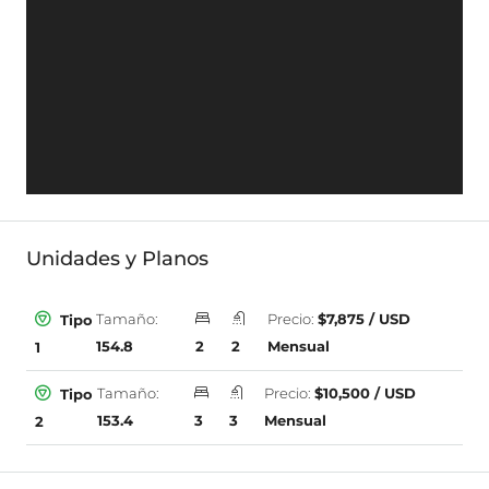
Unidades y Planos
Tamaño:
Precio:
$7,875 / USD
Tipo
154.8
2
2
Mensual
1
Tamaño:
Precio:
$10,500 / USD
Tipo
153.4
3
3
Mensual
2