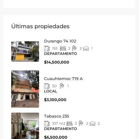
Últimas propiedades
Durango 74 102
155
2
2
1
DEPARTAMENTO
$14,500,000
Cuauhtemoc 719 A
50
1
LOCAL
$3,100,000
Tabasco 235
107
m2
3
2
2
DEPARTAMENTO
$6,500,000