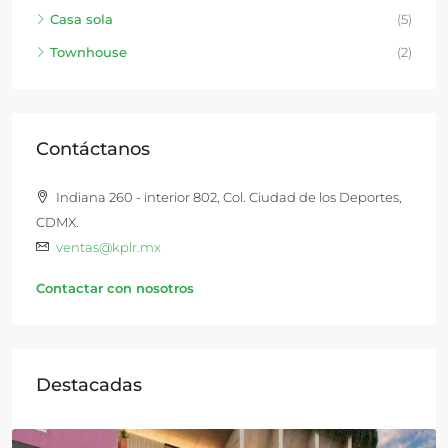
Casa sola
(5)
Townhouse
(2)
Contáctanos
Indiana 260 - interior 802, Col. Ciudad de los Deportes,
CDMX.
ventas@kplr.mx
Contactar con nosotros
Destacadas