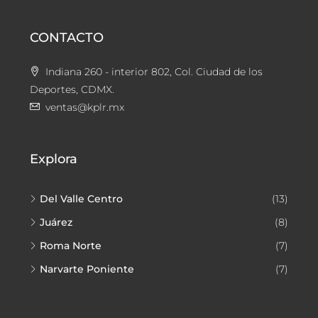
CONTACTO
Indiana 260 - interior 802, Col. Ciudad de los
Deportes, CDMX.
ventas@kplr.mx
Explora
Del Valle Centro
(13)
Juárez
(8)
Roma Norte
(7)
Narvarte Poniente
(7)