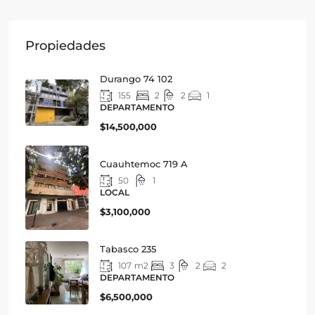
Propiedades
Durango 74 102
155
2
2
1
DEPARTAMENTO
$14,500,000
Cuauhtemoc 719 A
50
1
LOCAL
$3,100,000
Tabasco 235
107
m2
3
2
2
DEPARTAMENTO
$6,500,000