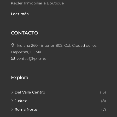
Kepler Inmobiliaria Boutique
Leer más
CONTACTO
Indiana 260 - interior 802, Col. Ciudad de los
Deportes, CDMX.
ventas@kplr.mx
Explora
Del Valle Centro
(13)
Juárez
(8)
Roma Norte
(7)