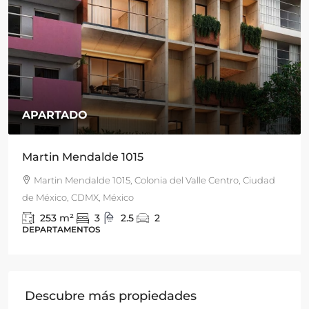
APARTADO
Martin Mendalde 1015
Martin Mendalde 1015, Colonia del Valle Centro, Ciudad
de México, CDMX, México
253
m²
3
2.5
2
DEPARTAMENTOS
Descubre más propiedades