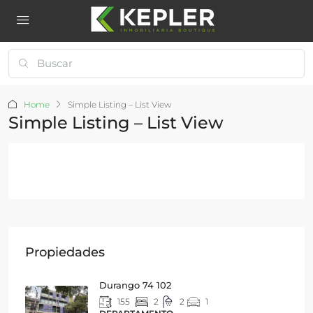
Home
Simple Listing – List View
Simple Listing – List View
Propiedades
Durango 74 102
155
2
2
1