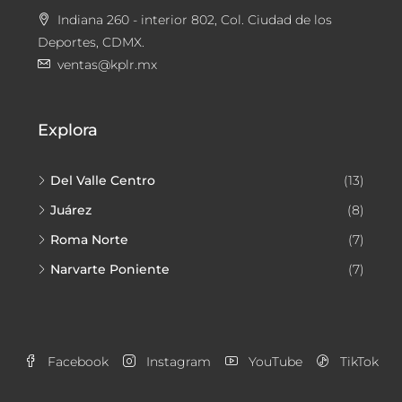
Indiana 260 - interior 802, Col. Ciudad de los
Deportes, CDMX.
ventas@kplr.mx
Explora
Del Valle Centro
(13)
Juárez
(8)
Roma Norte
(7)
Narvarte Poniente
(7)
Facebook
Instagram
YouTube
TikTok