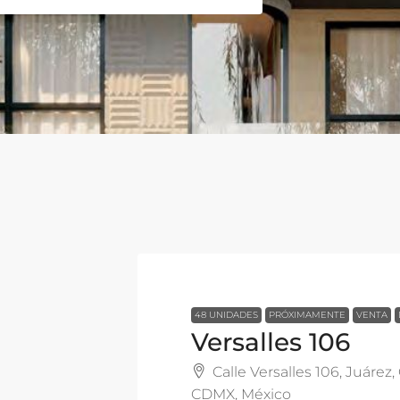
48 UNIDADES
PRÓXIMAMENTE
VENTA
Versalles 106
Calle Versalles 106, Juárez
CDMX, México