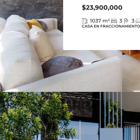
$23,900,000
1037
m²
3
3
CASA EN FRACCIONAMIENTO