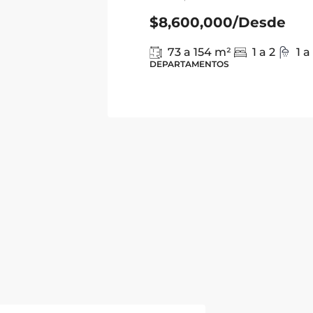
$8,600,000
/Desde
73 a 154
m²
1 a 2
1 a
DEPARTAMENTOS