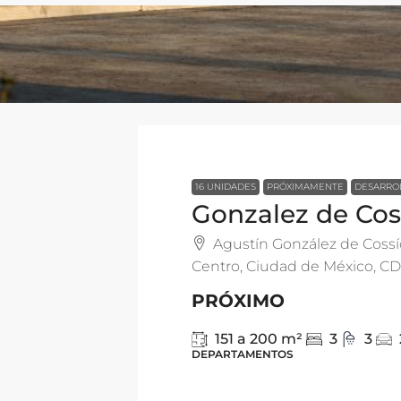
16 UNIDADES
PRÓXIMAMENTE
DESARRO
Gonzalez de Cos
Agustín González de Cossío
Centro, Ciudad de México, C
PRÓXIMO
151 a 200
m²
3
3
DEPARTAMENTOS