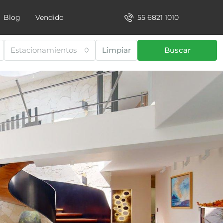
55 6821 1010
Blog
Vendido
Estacionamientos
Limpiar
Buscar