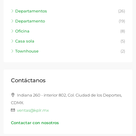
Departamentos
(26)
Departamento
(19)
Oficina
(8)
Casa sola
(5)
Townhouse
(2)
Contáctanos
Indiana 260 - interior 802, Col. Ciudad de los Deportes,
CDMX.
ventas@kplr.mx
Contactar con nosotros