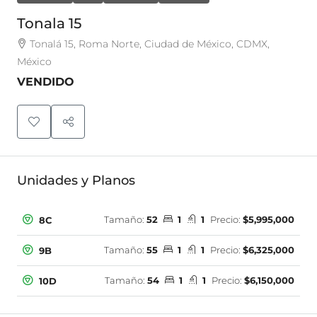
Tonala 15
Tonalá 15, Roma Norte, Ciudad de México, CDMX,
México
VENDIDO
Unidades y Planos
Tamaño:
52
1
1
Precio:
$5,995,000
8C
Tamaño:
55
1
1
Precio:
$6,325,000
9B
Tamaño:
54
1
1
Precio:
$6,150,000
10D