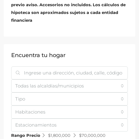
previo aviso. Accesorios no incluidos. Los cálculos de
hipoteca son aproximados sujetos a cada entidad
financiera
Encuentra tu hogar
Todas las alcaldías/municipios
Tipo
Habitaciones
Estacionamientos
Rango Precio
$1,800,000
$70,000,000