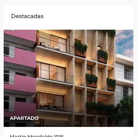
Destacadas
$15,900,000
/MN
San Francisco 1843, Actipan