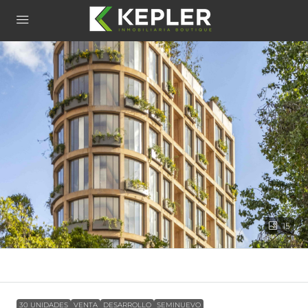
15
30 UNIDADES
VENTA
DESARROLLO
SEMINUEVO