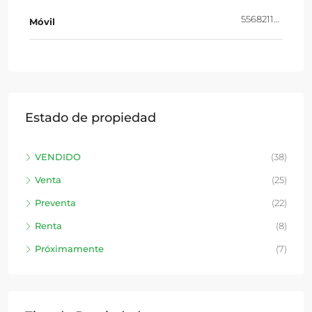
5568211010
Móvil
Estado de propiedad
VENDIDO
(38)
Venta
(25)
Preventa
(22)
Renta
(8)
Próximamente
(7)