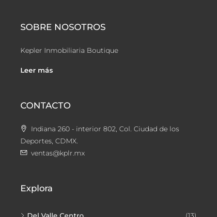
SOBRE NOSOTROS
Kepler Inmobiliaria Boutique
Leer más
CONTACTO
Indiana 260 - interior 802, Col. Ciudad de los
Deportes, CDMX.
ventas@kplr.mx
Explora
Del Valle Centro
(13)