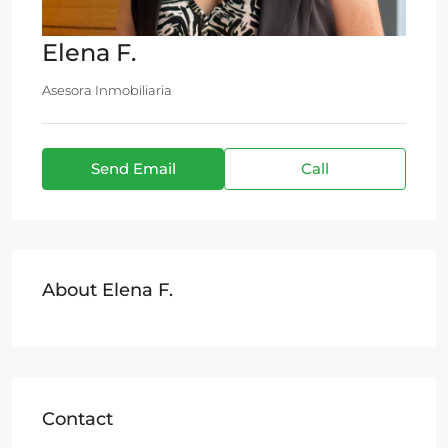
Elena F.
Asesora Inmobiliaria
Send Email
Call
About Elena F.
Contact