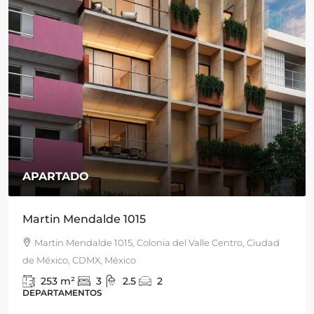
APARTADO
Martin Mendalde 1015
Martin Mendalde 1015, Colonia del Valle Centro, Ciudad
de México, CDMX, México
253
m²
3
2.5
2
DEPARTAMENTOS