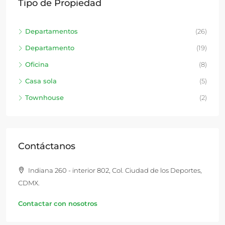
Tipo de Propiedad
Departamentos
(26)
Departamento
(19)
Oficina
(8)
Casa sola
(5)
Townhouse
(2)
Contáctanos
Indiana 260 - interior 802, Col. Ciudad de los Deportes,
CDMX.
Contactar con nosotros