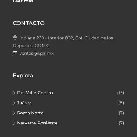
Leer más
CONTACTO
Indiana 260 - interior 802, Col. Ciudad de los
Deportes, CDMX.
ventas@kplr.mx
Explora
Del Valle Centro
(13)
Juárez
(8)
Roma Norte
(7)
Narvarte Poniente
(7)