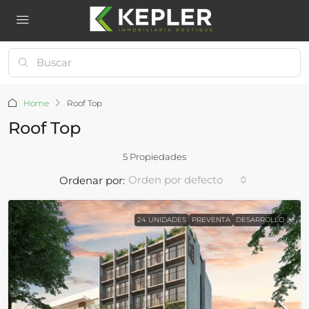
Home
Roof Top
Roof Top
5 Propiedades
Orden por defecto
Ordenar por:
24 UNIDADES
PREVENTA
DESARROLLO