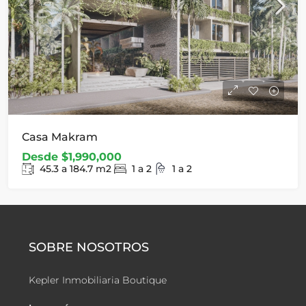
Casa Makram
Desde
$1,990,000
45.3 a 184.7
m2
1 a 2
1 a 2
SOBRE NOSOTROS
Kepler Inmobiliaria Boutique