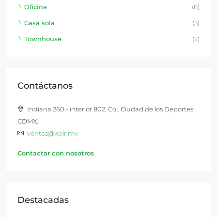
Oficina
(8)
Casa sola
(5)
Townhouse
(2)
Contáctanos
Indiana 260 - interior 802, Col. Ciudad de los Deportes,
CDMX.
ventas@kplr.mx
Contactar con nosotros
Destacadas