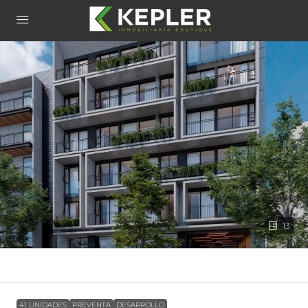
13
41 UNIDADES
PREVENTA
DESARROLLO