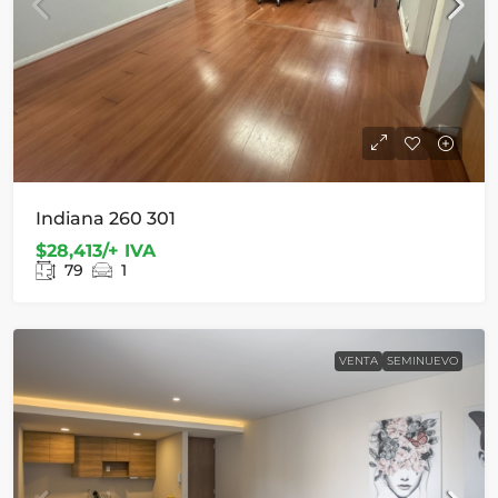
Indiana 260 301
$28,413/+ IVA
79
1
VENTA
SEMINUEVO