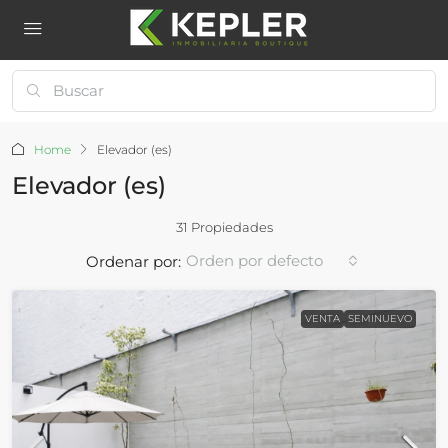
Home
Elevador (es)
Elevador (es)
31 Propiedades
Orden por defecto
Ordenar por:
VENTA
SEMINUEVO