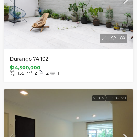
Durango 74 102
$14,500,000
155
2
2
1
VENTA
SEMINUEVO